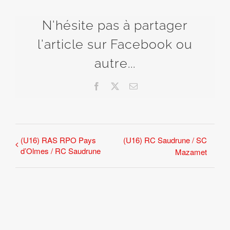
N'hésite pas à partager
l'article sur Facebook ou
autre...
Facebook
X
Email
(U16) RAS RPO Pays
(U16) RC Saudrune / SC
d’Olmes / RC Saudrune
Mazamet