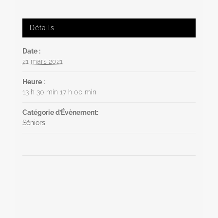
Détails
Date :
21 mars 2021
Heure :
13 h 30 min 17 h 00 min
Catégorie d’Évènement:
Séniors