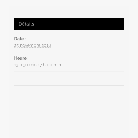
Détails
Date :
25 novembre 2018
Heure :
13 h 30 min 17 h 00 min