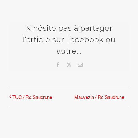
N'hésite pas à partager
l'article sur Facebook ou
autre...
Facebook
X
Email
Mauvezin / Rc Saudrune
TUC / Rc Saudrune