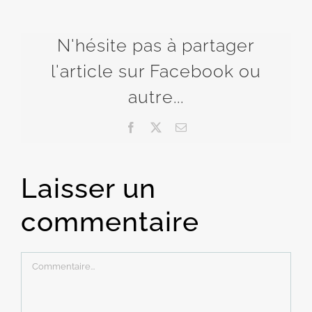
N'hésite pas à partager
l'article sur Facebook ou
autre...
Facebook
X
Email
Laisser un
commentaire
Commentaire