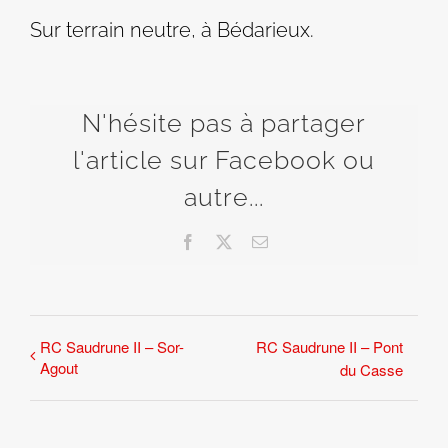
Sur terrain neutre, à Bédarieux.
N'hésite pas à partager
l'article sur Facebook ou
autre...
Facebook
X
Email
RC Saudrune II – Sor-
RC Saudrune II – Pont
Agout
du Casse