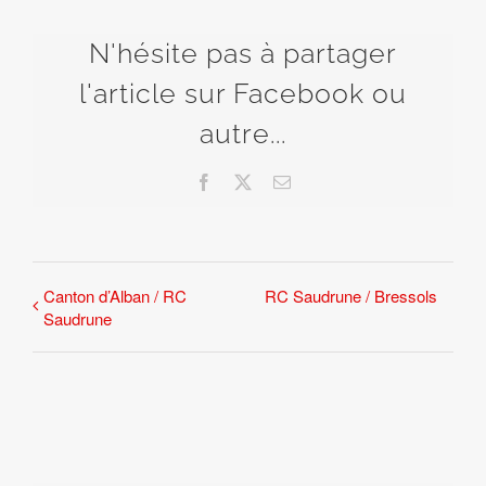
N'hésite pas à partager
l'article sur Facebook ou
autre...
Facebook
X
Email
Canton d’Alban / RC
RC Saudrune / Bressols
Saudrune