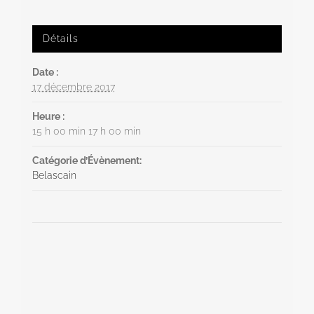
Détails
Date :
17 décembre 2017
Heure :
15 h 00 min 17 h 00 min
Catégorie d’Évènement:
Belascain