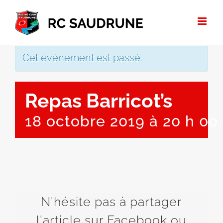
Passer
au
contenu
Cet évènement est passé.
Repas Barricot’s
18 octobre 2019 à 20 h 00
N'hésite pas à partager
l'article sur Facebook ou