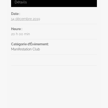
Détails
Date :
14 décembre 2019
Heure :
20 h 00 min
Catégorie d’Évènement:
Manifestation Club