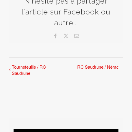
N'hésite pas à partager
l'article sur Facebook ou
autre...
Facebook
X
Email
Tournefeuille / RC
RC Saudrune / Nérac
Saudrune