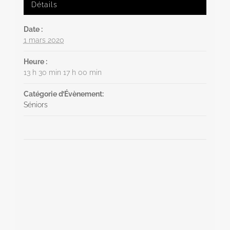
Détails
Date :
1 mars 2020
Heure :
13 h 30 min 17 h 00 min
Catégorie d’Évènement:
Séniors