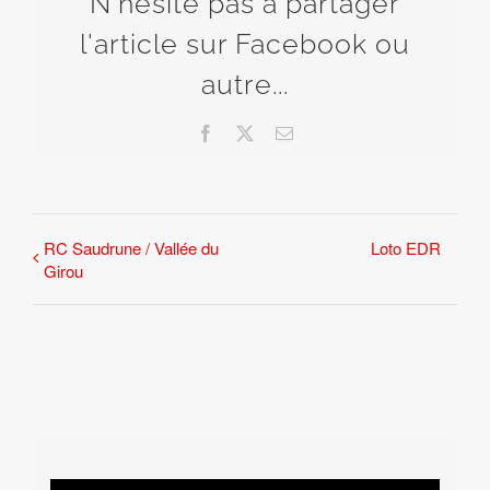
N'hésite pas à partager
l'article sur Facebook ou
autre...
Facebook
X
Email
RC Saudrune / Vallée du
Loto EDR
Girou