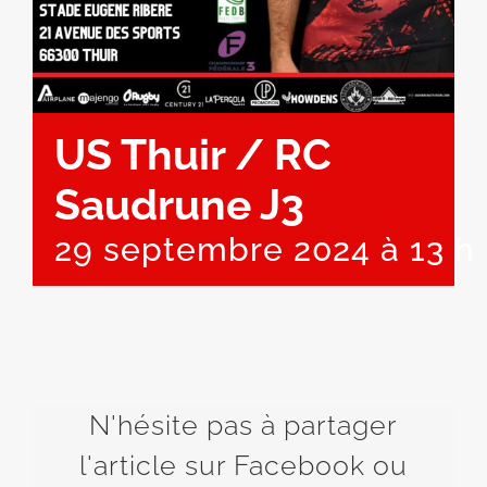
US Thuir / RC
Saudrune J3
29 septembre 2024 à 13 h
N'hésite pas à partager
l'article sur Facebook ou