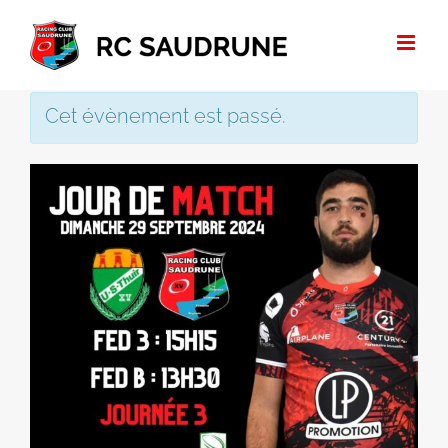
Passer
au
contenu
Cet évènement est passé.