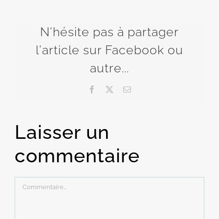
N'hésite pas à partager
l'article sur Facebook ou
autre...
Facebook
X
Email
Laisser un
commentaire
Commentaire