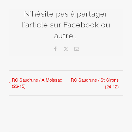
N'hésite pas à partager
l'article sur Facebook ou
autre...
Facebook
X
Email
RC Saudrune / A Moissac
RC Saudrune / St Girons
(26-15)
(24-12)