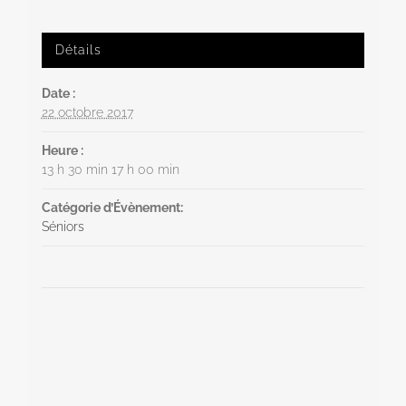
Détails
Date :
22 octobre 2017
Heure :
13 h 30 min 17 h 00 min
Catégorie d’Évènement:
Séniors