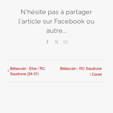
N'hésite pas à partager
l'article sur Facebook ou
autre...
Facebook
X
Email
Bélascain : Elne / RC
Bélascain : RC Saudrune
Saudrune (24-31)
/ Canet