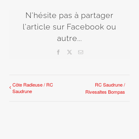
N'hésite pas à partager
l'article sur Facebook ou
autre...
Facebook
X
Email
Côte Radieuse / RC
RC Saudrune /
Saudrune
Rivesaltes Bompas