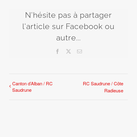
N'hésite pas à partager
l'article sur Facebook ou
autre...
Facebook
X
Email
Canton d’Alban / RC
RC Saudrune / Côte
Saudrune
Radieuse