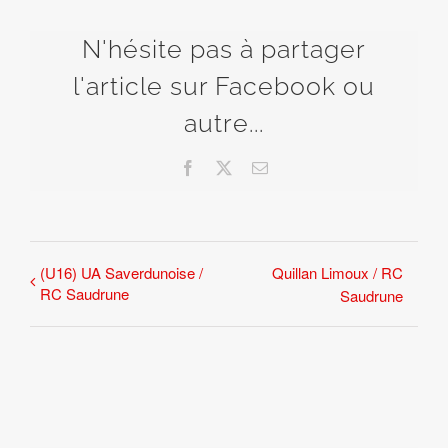
N'hésite pas à partager
l'article sur Facebook ou
autre...
Facebook
X
Email
(U16) UA Saverdunoise /
Quillan Limoux / RC
RC Saudrune
Saudrune