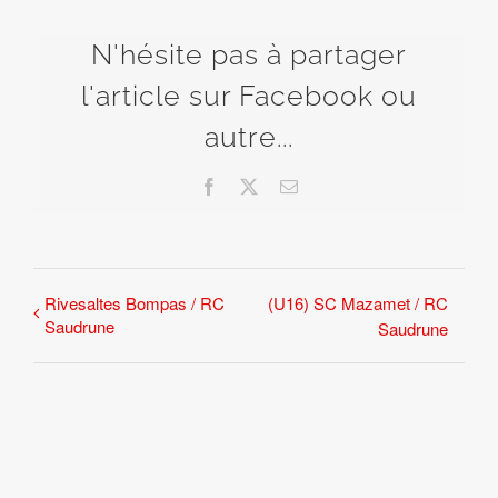
N'hésite pas à partager
l'article sur Facebook ou
autre...
Facebook
X
Email
Rivesaltes Bompas / RC
(U16) SC Mazamet / RC
Saudrune
Saudrune