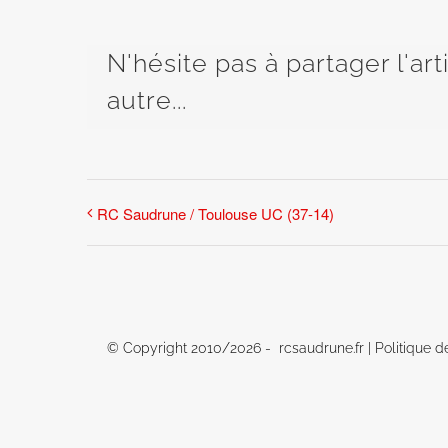
N'hésite pas à partager l'ar
autre...
RC Saudrune / Toulouse UC (37-14)
© Copyright 2010/
2026 - rcsaudrune.fr |
Politique d