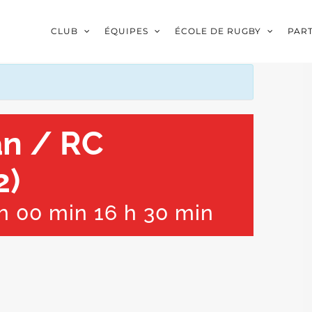
CLUB
ÉQUIPES
ÉCOLE DE RUGBY
PAR
an / RC
2)
h 00 min
16 h 30 min