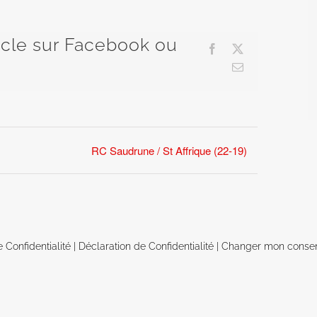
ticle sur Facebook ou
Facebook
X
Email
RC Saudrune / St Affrique (22-19)
e Confidentialité
|
Déclaration de Confidentialité
|
Changer mon conse