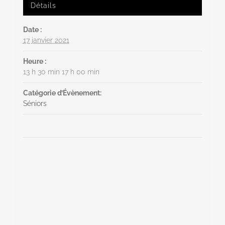
Détails
Date :
17 janvier 2021
Heure :
13 h 30 min 17 h 00 min
Catégorie d’Évènement:
Séniors