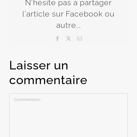
N'hésite pas à partager
l'article sur Facebook ou
autre...
Facebook
X
Email
Laisser un
commentaire
Commentaire