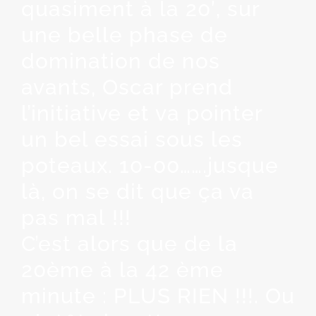
quasiment à la 20′, sur
une belle phase de
domination de nos
avants, Oscar prend
l’initiative et va pointer
un bel essai sous les
poteaux. 10-00…….jusque
là, on se dit que ça va
pas mal !!!
C’est alors que de la
20ème à la 42 ème
minute : PLUS RIEN !!!. Ou