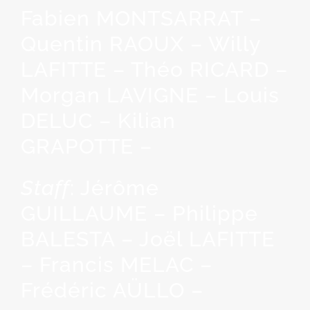
Fabien MONTSARRAT –
Quentin RAOUX – Willy
LAFITTE – Théo RICARD –
Morgan LAVIGNE – Louis
DELUC – Kilian
GRAPOTTE –
Staff
: Jérôme
GUILLAUME – Philippe
BALESTA – Joël LAFITTE
– Francis MELAC –
Frédéric AÜLLO –