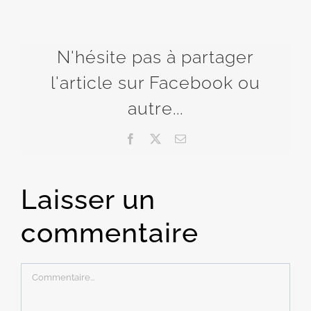
N'hésite pas à partager
l'article sur Facebook ou
autre...
Facebook
X
Email
Laisser un
commentaire
Commentaire