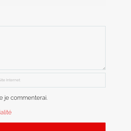
ue je commenterai.
alité