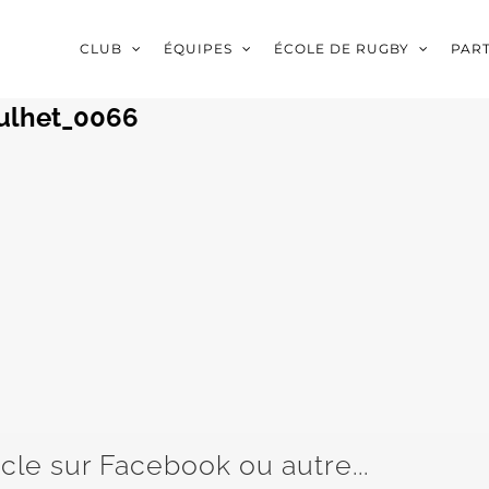
CLUB
ÉQUIPES
ÉCOLE DE RUGBY
PAR
ulhet_0066
icle sur Facebook ou autre...