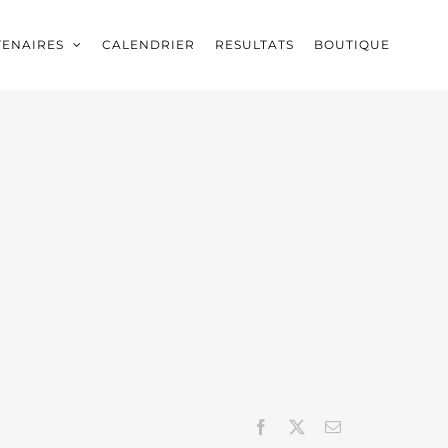
TENAIRES
CALENDRIER
RESULTATS
BOUTIQUE
Facebook
X
Email