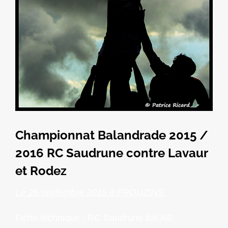
Championnat Balandrade 2015 /
2016 RC Saudrune contre Lavaur
et Rodez
Le 26 septembre 2015 à FROUZINS:
Fiche technique : RC Saudrune bat AS