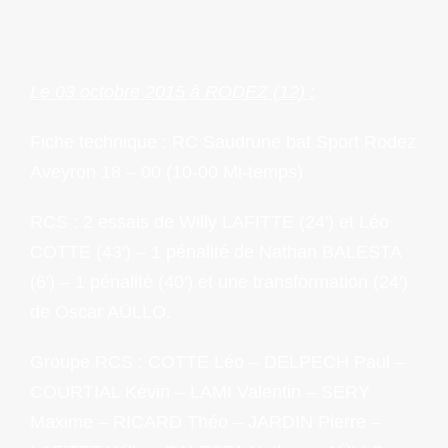
Le 03 octobre 2015 à RODEZ (12) :
Fiche technique : RC Saudrune bat Sport Rodez
Aveyron 18 – 00 (10-00 Mi-temps)
RCS : 2 essais de Willy LAFITTE (24′) et Léo
COTTE (43′) – 1 pénalité de Nathan BALESTA
(6′) – 1 pénalité (40′) et une transformation (24′)
de Oscar AÜLLO.
Groupe RCS : COTTE Léo – DELPECH Paul –
COURTIAL Kévin – LAMI Valentin – SERY
Maxime – RICARD Théo – JARDIN Pierre –