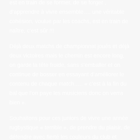
est en train de se former, de se forger ,
d’apprendre à vivre ensemble…. une véritable
cohésion, voulue par les coachs, est en train de
naître, c’est sûr !!!
Déjà deux matchs de championnat joués et déjà
deux victoires mais le chemin est encore long,
on garde la tête froide, sans s’emballer et on
continue de bosser en essayant d’améliorer le
contenu de chaque match….. « c’est à la fin du
bal que l’on paye les musiciens donc on verra
bien ».
Souhaitons pour ces juniors de vivre une année
rugbystique « terrible », de prendre du plaisir, de
défendre avec fierté les couleurs du club et