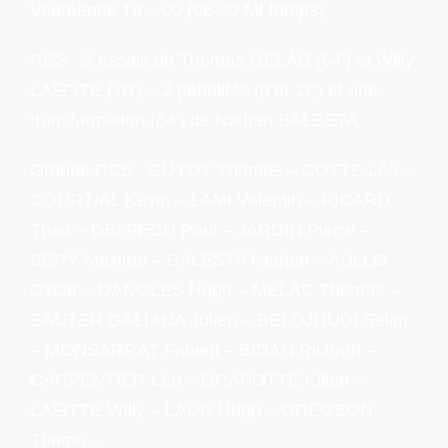
Vauréenne 18 – 00 (06-00 Mi-temps)
RCS : 2 essais de Thomas MELAC (64′) et Willy
LAFFITE (70′) – 2 pénalités (8’et 17′) et une
transformation (64′) de Nathan BALESTA.
Groupe RCS : GUYOT Thomas – COTTE Léo –
COURTIAL Kévin – LAMI Valentin – RICARD
Théo – DELPECH Paul – JARDIN Pierre –
SERY Maxime – BALESTA Nathan – AÜLLO
Oscar – DANGLES Hugo – MELAC Thomas –
SAUTER GALIANA Julien – BELDJOUDI Selim
– MONSARRAT Fabien – BIDAN Richard –
CARPENTIER Léo – GRAPOTTE Kilian –
LAFITTE Willy – LAUR Hugo – GREGSON
Thoma –