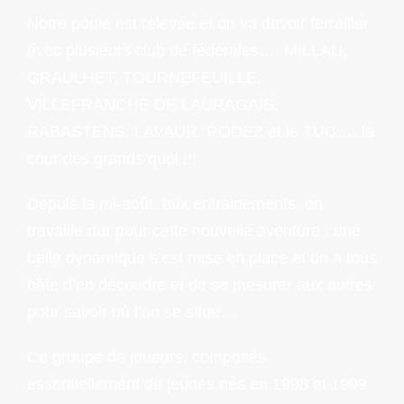
Notre poule est relevée et on va devoir ferrailler
avec plusieurs club de fédérales…. MILLAU,
GRAULHET, TOURNEFEUILLE,
VILLEFRANCHE DE LAURAGAIS,
RABASTENS, LAVAUR, RODEZ et le TUC…. la
cour des grands quoi !!!
Depuis la mi-août, aux entrainements, on
travaille dur pour cette nouvelle aventure ; une
belle dynamique s’est mise en place et on a tous
hâte d’en découdre et de se mesurer aux autres
pour savoir où l’on se situe…
Ce groupe de joueurs, composés
essentiellement de jeunes nés en 1998 et 1999