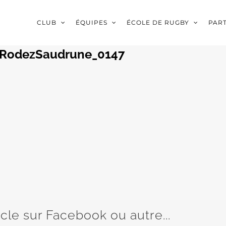
CLUB
ÉQUIPES
ÉCOLE DE RUGBY
PAR
-RodezSaudrune_0147
icle sur Facebook ou autre...