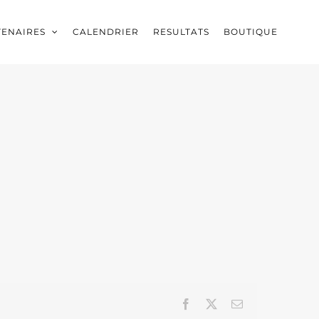
TENAIRES
CALENDRIER
RESULTATS
BOUTIQUE
Facebook
X
Email