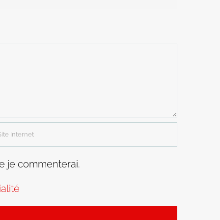
ue je commenterai.
alité