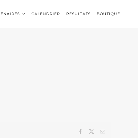
TENAIRES
CALENDRIER
RESULTATS
BOUTIQUE
Facebook
X
Email