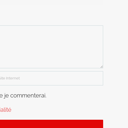
ue je commenterai.
alité