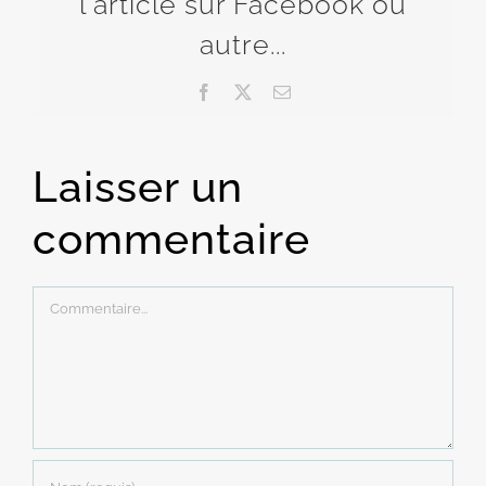
l'article sur Facebook ou
autre...
Facebook
X
Email
Laisser un
commentaire
Commentaire