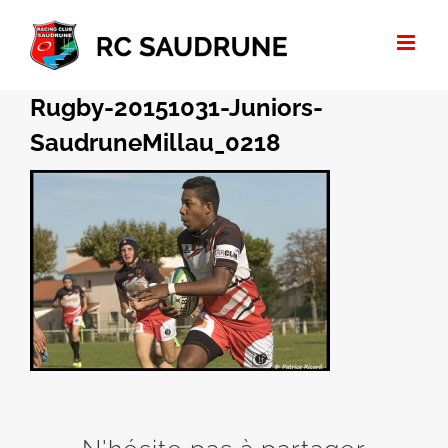
Passer
au
contenu
Rugby-20151031-Juniors-
SaudruneMillau_0218