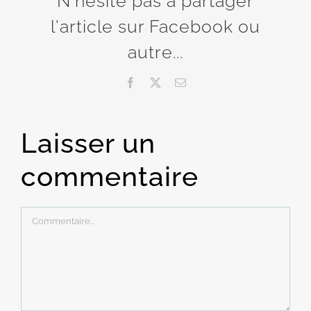
N'hésite pas à partager
l'article sur Facebook ou
autre...
Facebook
X
Email
Laisser un
commentaire
Commentaire