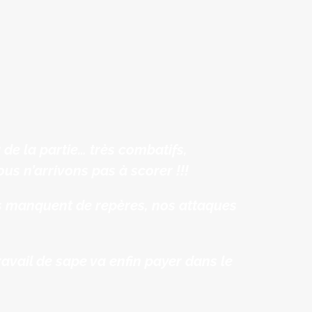
de la partie… très combatifs,
us n’arrivons pas à scorer !!!
ces manquent de repères, nos attaques
avail de sape va enfin payer dans le