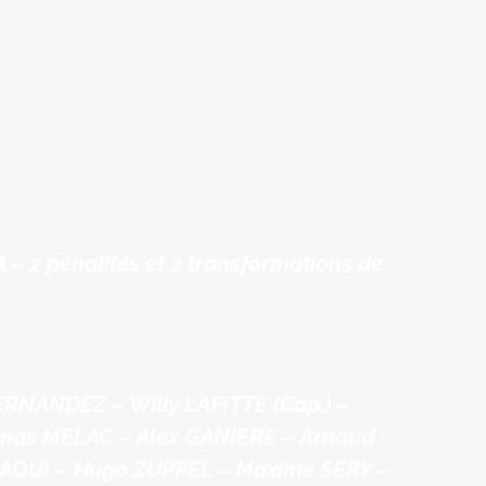
 2 pénalités et 2 transformations de
RNANDEZ – Willy LAFITTE (Cap.) –
mas MELAC – Alex GANIERE – Arnaud
AOUI – Hugo ZUPPEL – Maxime SERY –