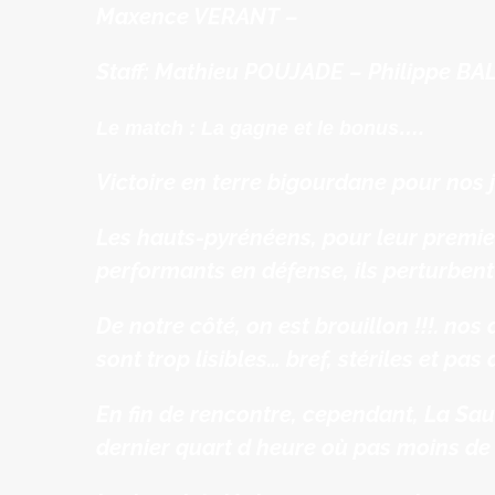
Maxence VERANT –
Staff: Mathieu POUJADE – Philippe BA
Le match : La gagne et le bonus….
Victoire en terre bigourdane pour nos j
Les hauts-pyrénéens, pour leur premier
performants en défense, ils perturbent
De notre côté, on est brouillon !!!. n
sont trop lisibles… bref, stériles et pas d
En fin de rencontre, cependant, La Sau
dernier quart d heure où pas moins de 