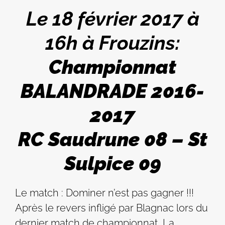
Le 18 février 2017 à
16h à Frouzins:
Championnat
BALANDRADE 2016-
2017
RC Saudrune 08 – St
Sulpice 09
Le match : Dominer n’est pas gagner !!!
Après le revers infligé par Blagnac lors du
dernier match de championnat, La