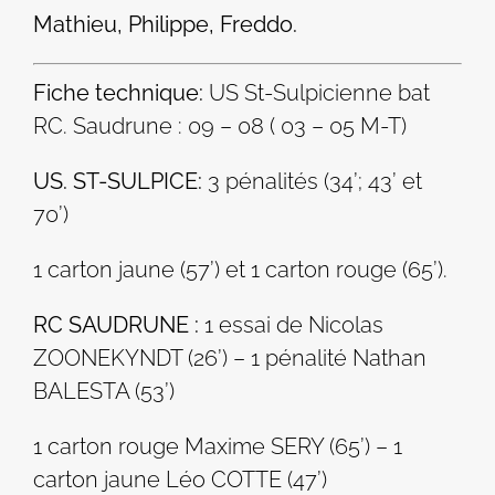
Mathieu, Philippe, Freddo.
Fiche technique:
US St-Sulpicienne bat
RC. Saudrune : 09 – 08 ( 03 – 05 M-T)
US. ST-SULPICE:
3 pénalités (34’; 43’ et
70’)
1 carton jaune (57’) et 1 carton rouge (65’).
RC SAUDRUNE :
1 essai de Nicolas
ZOONEKYNDT (26’) – 1 pénalité Nathan
BALESTA (53’)
1 carton rouge Maxime SERY (65’) – 1
carton jaune Léo COTTE (47’)