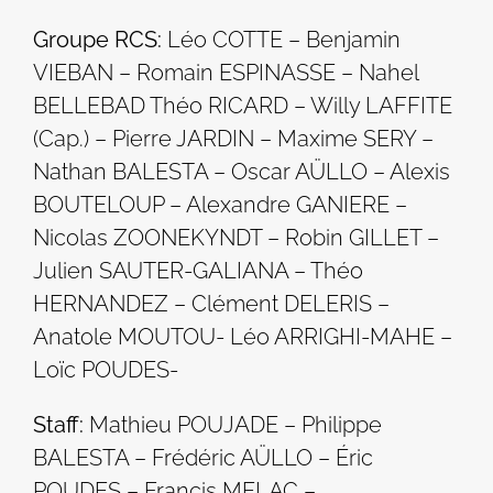
Groupe RCS:
Léo COTTE – Benjamin
VIEBAN – Romain ESPINASSE – Nahel
BELLEBAD Théo RICARD – Willy LAFFITE
(Cap.) – Pierre JARDIN – Maxime SERY –
Nathan BALESTA – Oscar AÜLLO – Alexis
BOUTELOUP – Alexandre GANIERE –
Nicolas ZOONEKYNDT – Robin GILLET –
Julien SAUTER-GALIANA – Théo
HERNANDEZ – Clément DELERIS –
Anatole MOUTOU- Léo ARRIGHI-MAHE –
Loïc POUDES-
Staff:
Mathieu POUJADE – Philippe
BALESTA – Frédéric AÜLLO – Éric
POUDES – Francis MELAC –