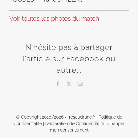
Voir toutes les photos du match
N'hésite pas à partager
l'article sur Facebook ou
autre...
Facebook
X
Email
© Copyright 2010/
2026 - rcsaudrune.fr |
Politique de
Confidentialité
|
Déclaration de Confidentialité
|
Changer
mon consentement