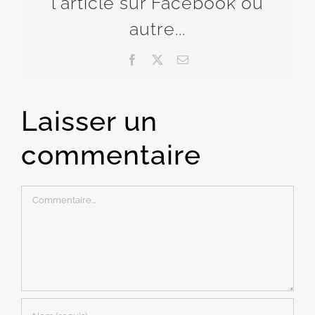
l'article sur Facebook ou
autre...
Facebook
X
Email
Laisser un
commentaire
Commentaire