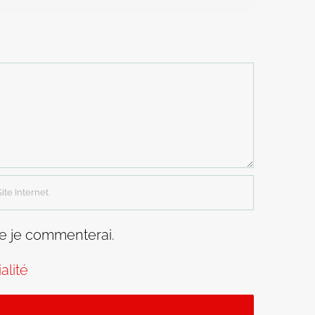
ue je commenterai.
alité