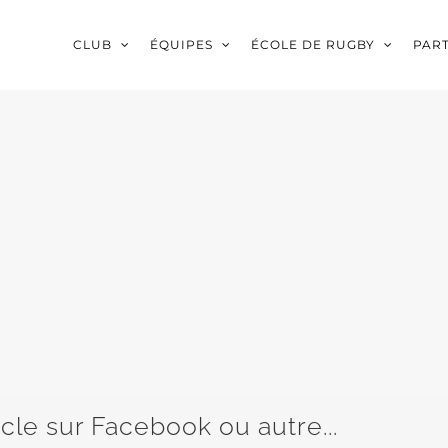
CLUB
ÉQUIPES
ÉCOLE DE RUGBY
PAR
icle sur Facebook ou autre...