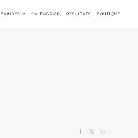
TENAIRES
CALENDRIER
RESULTATS
BOUTIQUE
Facebook
X
Email