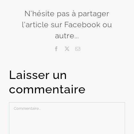
N'hésite pas à partager
l'article sur Facebook ou
autre...
Facebook
X
Email
Laisser un
commentaire
Commentaire