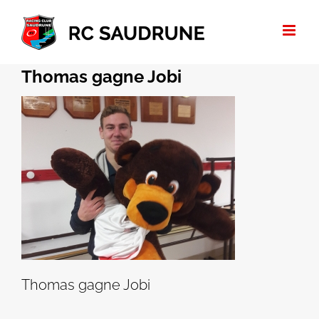
Passer
au
contenu
Thomas gagne Jobi
Thomas gagne Jobi