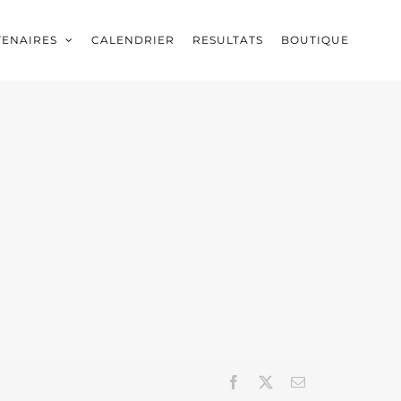
TENAIRES
CALENDRIER
RESULTATS
BOUTIQUE
Facebook
X
Email