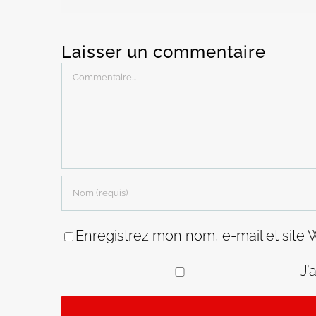
Laisser un commentaire
Commentaire
Enregistrez mon nom, e-mail et site 
J’