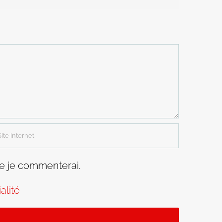
ue je commenterai.
alité