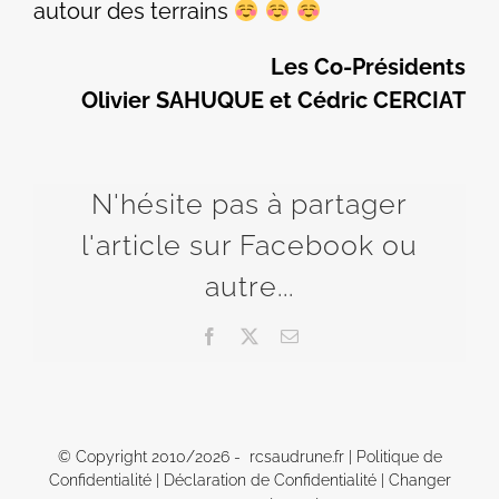
autour des terrains
Les Co-Présidents
Olivier SAHUQUE et Cédric CERCIAT
N'hésite pas à partager
l'article sur Facebook ou
autre...
Facebook
X
Email
© Copyright 2010/
2026 - rcsaudrune.fr |
Politique de
Confidentialité
|
Déclaration de Confidentialité
|
Changer