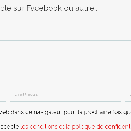
icle sur Facebook ou autre...
Web dans ce navigateur pour la prochaine fois q
accepte
les conditions et la politique de confidenti