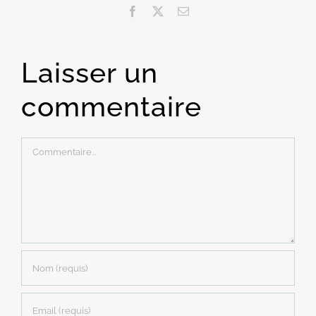
Facebook
X
Email
Laisser un
commentaire
Commentaire