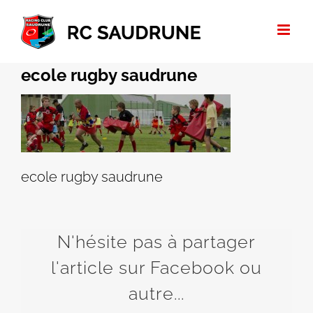
Passer
au
contenu
ecole rugby saudrune
ecole rugby saudrune
N'hésite pas à partager
l'article sur Facebook ou
autre...