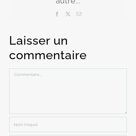
autre...
Facebook
X
Email
Laisser un
commentaire
Commentaire