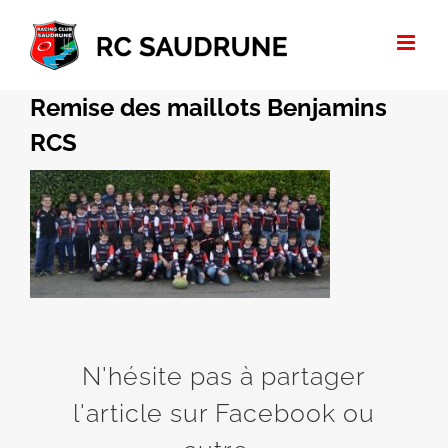
Passer
au
contenu
Remise des maillots Benjamins
RCS
N'hésite pas à partager
l'article sur Facebook ou