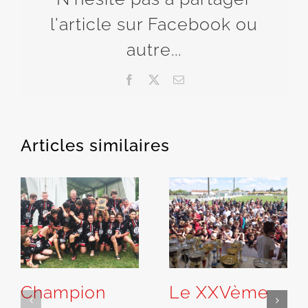
l'article sur Facebook ou
autre...
Facebook
X
Email
Articles similaires
Champion
Le XXVème