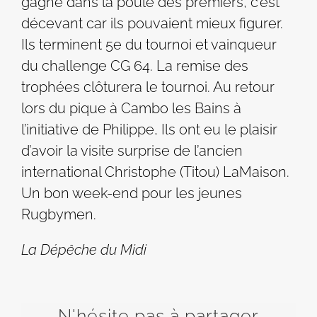
gagne dans la poule des premiers, c’est
décevant car ils pouvaient mieux figurer.
Ils terminent 5e du tournoi et vainqueur
du challenge CG 64. La remise des
trophées clôturera le tournoi. Au retour
lors du pique à Cambo les Bains à
l’initiative de Philippe, Ils ont eu le plaisir
d’avoir la visite surprise de l’ancien
international Christophe (Titou) LaMaison.
Un bon week-end pour les jeunes
Rugbymen.
La Dépêche du Midi
N'hésite pas à partager