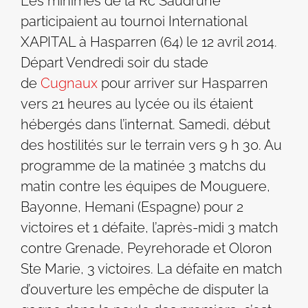
Les minimes de la Rc Saudrune
participaient au tournoi International
XAPITAL à Hasparren (64) le 12 avril 2014.
Départ Vendredi soir du stade
de
Cugnaux
pour arriver sur Hasparren
vers 21 heures au lycée ou ils étaient
hébergés dans l’internat. Samedi, début
des hostilités sur le terrain vers 9 h 30. Au
programme de la matinée 3 matchs du
matin contre les équipes de Mouguere,
Bayonne, Hemani (Espagne) pour 2
victoires et 1 défaite, l’après-midi 3 match
contre Grenade, Peyrehorade et Oloron
Ste Marie, 3 victoires. La défaite en match
d’ouverture les empêche de disputer la