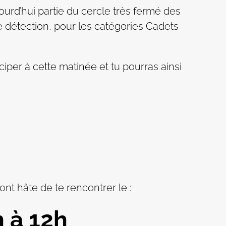
jourd’hui partie du cercle très fermé des
e détection, pour les catégories Cadets
ciper à cette matinée et tu pourras ainsi
nt hâte de te rencontrer le :
 à 12h