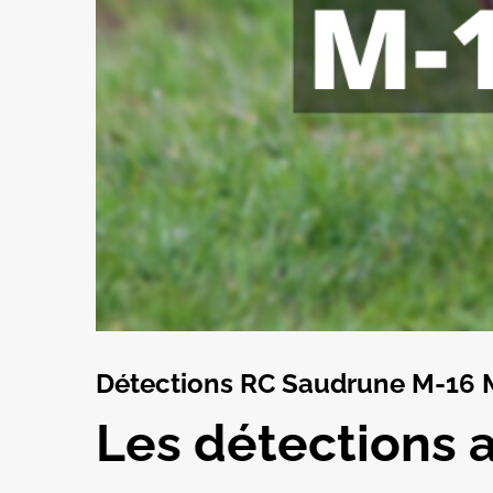
Détections RC Saudrune M-16 M-
Les détections a