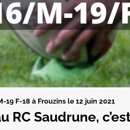
19 F-18 à Frouzins le 12 juin 2021
u RC Saudrune, c’es