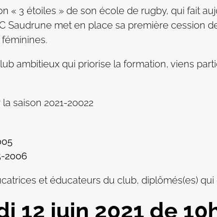
on « 3 étoiles » de son école de rugby, qui fait au
e RC Saudrune met en place sa première cession d
 féminines.
ub ambitieux qui priorise la formation, viens parti
 la saison 2021-20022
005
5-2006
trices et éducateurs du club, diplômés(es) qui o
i 12 juin 2021 de 10h