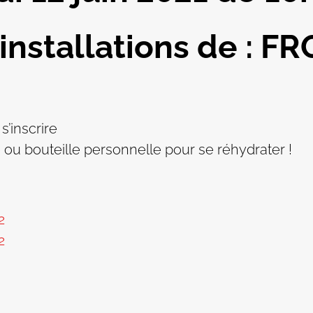
 installations de : 
s’inscrire
ou bouteille personnelle pour se réhydrater !
2
2