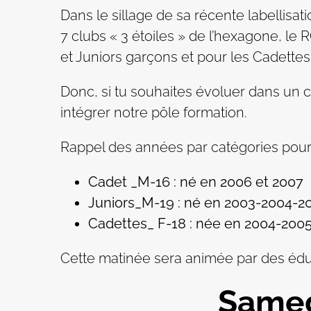
Dans le sillage de sa récente labellisati
7 clubs « 3 étoiles » de l’hexagone, l
et Juniors garçons et pour les Cadettes
Donc, si tu souhaites évoluer dans un cl
intégrer notre pôle formation.
Rappel des années par catégories pour
Cadet _M-16 : né en 2006 et 2007
Juniors_M-19 : né en 2003-2004-2
Cadettes_ F-18 : née en 2004-200
Cette matinée sera animée par des éduca
Samed