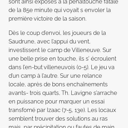
sont ainsi exposés a la pénaltouche fatale
de la 85e minute qui voyait s envoler la
première victoire de la saison.
Dès le coup d’envoi, les joueurs de la
Saudrune, avec l’appui du vent,
investissent le camp de Villeneuve. Sur
une belle prise en touche, ils s’ écroulent
dans l’en-but villeneuvois (0-5). Le jeu va
d’un camp à l’autre. Sur une relance
locale, après de bons enchaînements
avants- trois quarts, Th. Lavigne s’arrache
en puissance pour marquer un essai
transfomé par Izaac (7-5, 13e). Les locaux
semblent trouver des solutions au ras
mais, par précipitation ou fautes de main,