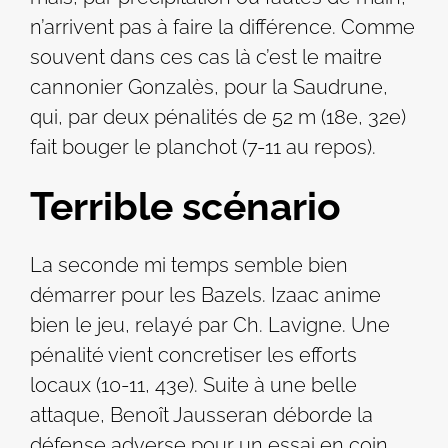
n’arrivent pas à faire la différence. Comme
souvent dans ces cas là c’est le maitre
cannonier Gonzalès, pour la Saudrune,
qui, par deux pénalités de 52 m (18e, 32e)
fait bouger le planchot (7-11 au repos).
Terrible scénario
La seconde mi temps semble bien
démarrer pour les Bazels. Izaac anime
bien le jeu, relayé par Ch. Lavigne. Une
pénalité vient concretiser les efforts
locaux (10-11, 43e). Suite à une belle
attaque, Benoît Jausseran déborde la
défense adverse pour un essai en coin.