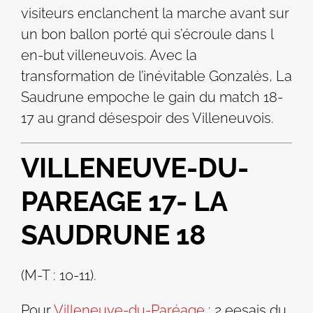
visiteurs enclanchent la marche avant sur
un bon ballon porté qui s’écroule dans l
en-but villeneuvois. Avec la
transformation de l’inévitable Gonzalès, La
Saudrune empoche le gain du match 18-
17 au grand désespoir des Villeneuvois.
VILLENEUVE-DU-
PAREAGE 17- LA
SAUDRUNE 18
(M-T : 10-11).
Pour
Villeneuve-du-Paréage
: 2 eesais du