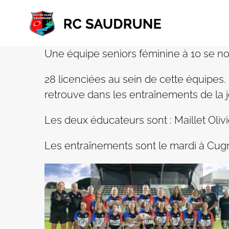
Passer
au
contenu
Une équipe seniors féminine à 10 se n
28 licenciées au sein de cette équipes
retrouve dans les entraînements de la j
Les deux éducateurs sont : Maillet Oliv
Les entraînements sont le mardi à Cugn