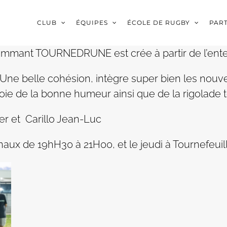
CLUB
ÉQUIPES
ÉCOLE DE RUGBY
PAR
ommant TOURNEDRUNE est crée à partir de l’ente
. Une belle cohésion, intègre super bien les nou
oie de la bonne humeur ainsi que de la rigolade to
ier et Carillo Jean-Luc
aux de 19hH30 à 21H00, et le jeudi à Tournefeui