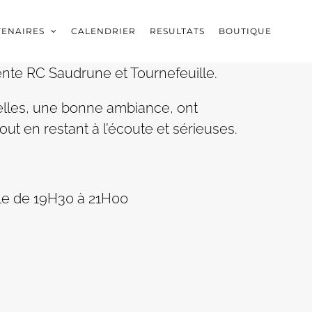
TENAIRES
CALENDRIER
RESULTATS
BOUTIQUE
nte RC Saudrune et Tournefeuille.
velles, une bonne ambiance, ont
ut en restant à l’écoute et sérieuses.
lle de 19H30 à 21H00