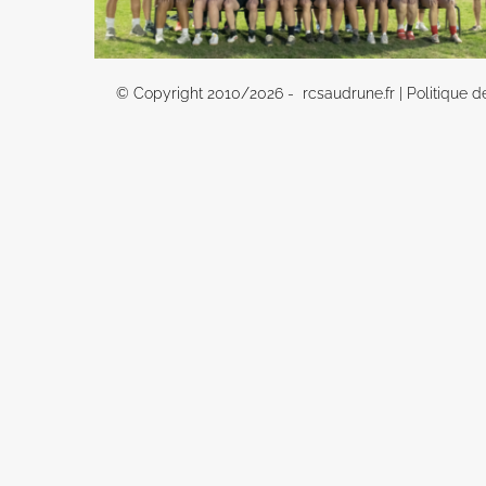
© Copyright 2010/
2026 - rcsaudrune.fr |
Politique d