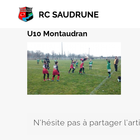
Passer
au
contenu
U10 Montaudran
N'hésite pas à partager l'art