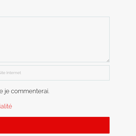
ue je commenterai.
alité