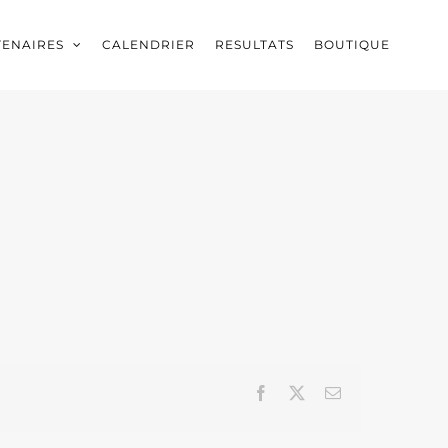
TENAIRES
CALENDRIER
RESULTATS
BOUTIQUE
Facebook
X
Email