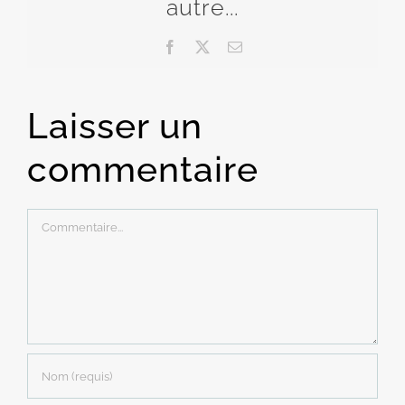
autre...
Facebook
X
Email
Laisser un
commentaire
Commentaire