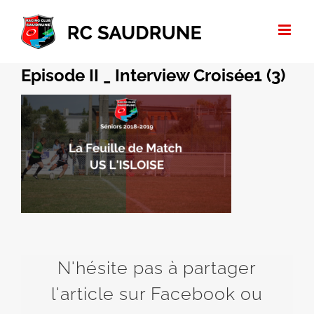
Passer
au
contenu
Episode II _ Interview Croisée1 (3)
N'hésite pas à partager
l'article sur Facebook ou