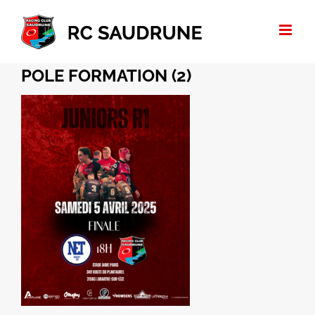
Passer
au
contenu
POLE FORMATION (2)