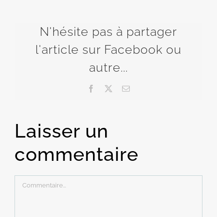
N'hésite pas à partager
l'article sur Facebook ou
autre...
Facebook
X
Email
Laisser un
commentaire
Commentaire