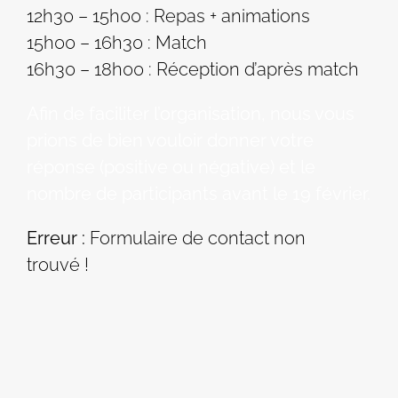
12h30 – 15h00 : Repas + animations
15h00 – 16h30 : Match
16h30 – 18h00 : Réception d’après match
Afin de faciliter l’organisation, nous vous
prions de bien vouloir donner votre
réponse (positive ou négative) et le
nombre de participants avant le 19 février.
Erreur :
Formulaire de contact non
trouvé !