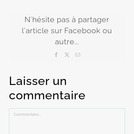
N'hésite pas à partager
l'article sur Facebook ou
autre...
Facebook
X
Email
Laisser un
commentaire
Commentaire