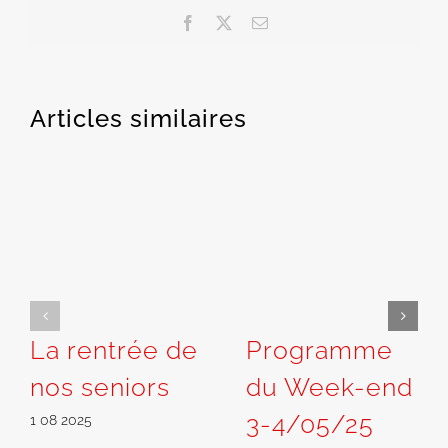
Facebook
X
Email
Articles similaires
La rentrée de
Programme
nos seniors
du Week-end
3-4/05/25
1 08 2025