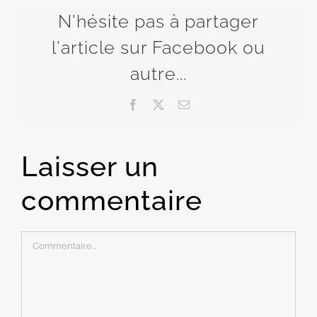
N'hésite pas à partager
l'article sur Facebook ou
autre...
Facebook
X
Email
Laisser un
commentaire
Commentaire