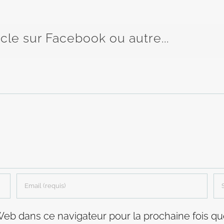
icle sur Facebook ou autre...
Web dans ce navigateur pour la prochaine fois q