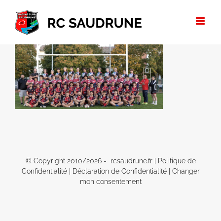
Passer
au
contenu
© Copyright 2010/
2026 - rcsaudrune.fr |
Politique de
Confidentialité
|
Déclaration de Confidentialité
|
Changer
mon consentement